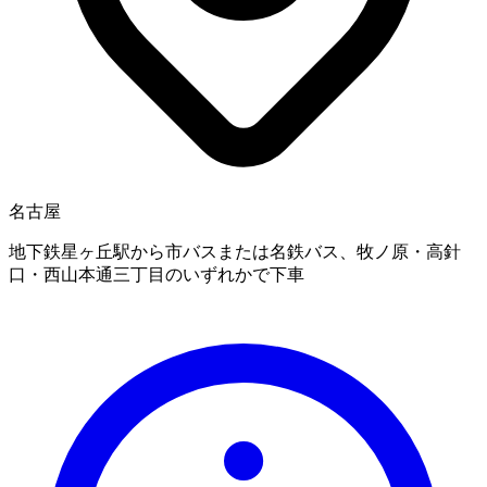
名古屋
地下鉄星ヶ丘駅から市バスまたは名鉄バス、牧ノ原・高針
口・西山本通三丁目のいずれかで下車