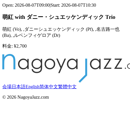
Open:
2026-08-07T09:00
|
Start:
2026-08-07T10:30
萌紅 with ダニー・シュエッケンディック Trio
萌紅
(
Vo
)
,
,ダニーシュエッケンディック
(
Pf
)
,
,名古路一也
(
Ba
)
,
,ルベンフィゲロア
(
Dr
)
料金
: ¥
2,700
会場
日本語
English
简体中文
繁體中文
©
2026
NagoyaJazz.com