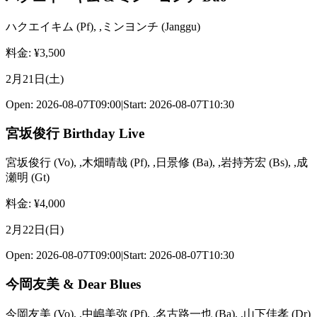
ハクエイキム
(
Pf
)
,
,ミンヨンチ
(
Janggu
)
料金
: ¥
3,500
2月21日(土)
Open:
2026-08-07T09:00
|
Start:
2026-08-07T10:30
宮坂俊行 Birthday Live
宮坂俊行
(
Vo
)
,
,木畑晴哉
(
Pf
)
,
,日景修
(
Ba
)
,
,岩持芳宏
(
Bs
)
,
,成
瀬明
(
Gt
)
料金
: ¥
4,000
2月22日(日)
Open:
2026-08-07T09:00
|
Start:
2026-08-07T10:30
今岡友美 & Dear Blues
今岡友美
(
Vo
)
,
,中嶋美弥
(
Pf
)
,
,名古路一也
(
Ba
)
,
,山下佳孝
(
Dr
)