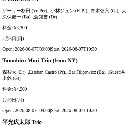
ゲーリー杉田
(
Vo,Per
)
,
,小林ジュン
(
Fl,Pf
)
,
,青木弦六
(
Gt
)
,
,大
久保健一
(
Ba
)
,
,倉知誉
(
Dr
)
料金
: ¥
3,300
2月8日(日)
Open:
2026-08-07T09:00
|
Start:
2026-08-07T10:30
Tomohiro Mori Trio (from NY)
森智大
(
Dr
)
,
,Esteban Castro
(
Pf
)
,
,Bar Filipowicz
(
Ba
)
,
,Guest:井
上銘
(
Gt
)
料金
: ¥
4,500
2月9日(月)
Open:
2026-08-07T09:00
|
Start:
2026-08-07T10:30
平光広太郎 Trio