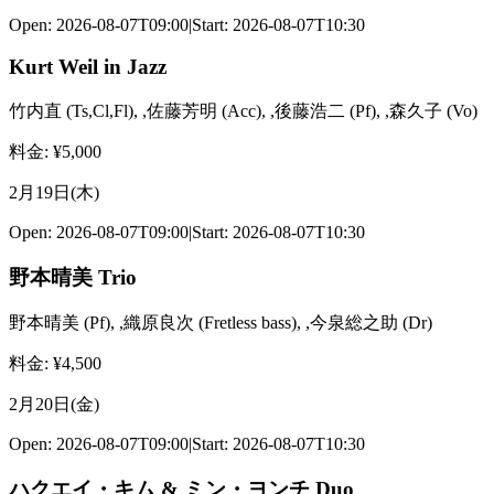
Open:
2026-08-07T09:00
|
Start:
2026-08-07T10:30
Kurt Weil in Jazz
竹内直
(
Ts,Cl,Fl
)
,
,佐藤芳明
(
Acc
)
,
,後藤浩二
(
Pf
)
,
,森久子
(
Vo
)
料金
: ¥
5,000
2月19日(木)
Open:
2026-08-07T09:00
|
Start:
2026-08-07T10:30
野本晴美 Trio
野本晴美
(
Pf
)
,
,織原良次
(
Fretless bass
)
,
,今泉総之助
(
Dr
)
料金
: ¥
4,500
2月20日(金)
Open:
2026-08-07T09:00
|
Start:
2026-08-07T10:30
ハクエイ・キム & ミン・ヨンチ Duo