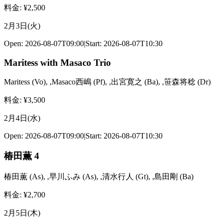
料金
: ¥
2,500
2月3日(火)
Open:
2026-08-07T09:00
|
Start:
2026-08-07T10:30
Maritess with Masaco Trio
Maritess
(
Vo
)
,
,Masaco西嶋
(
Pf
)
,
,出宮寛之
(
Ba
)
,
,笹森将稔
(
Dr
)
料金
: ¥
3,500
2月4日(水)
Open:
2026-08-07T09:00
|
Start:
2026-08-07T10:30
椿田薫 4
椿田薫
(
As
)
,
,早川ふみ
(
As
)
,
,清水行人
(
Gt
)
,
,島田剛
(
Ba
)
料金
: ¥
2,700
2月5日(木)