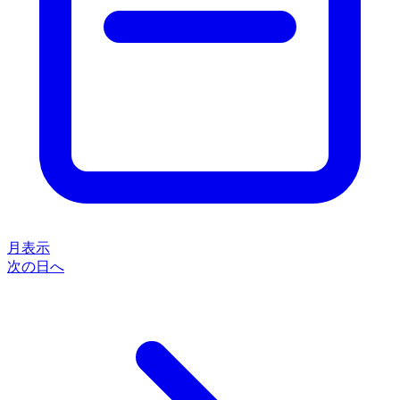
月表示
次の日へ