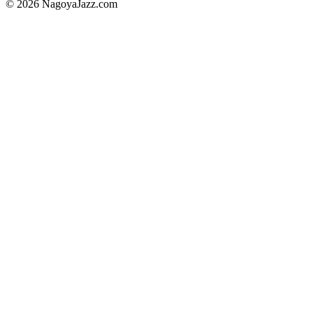
©
2026
NagoyaJazz.com