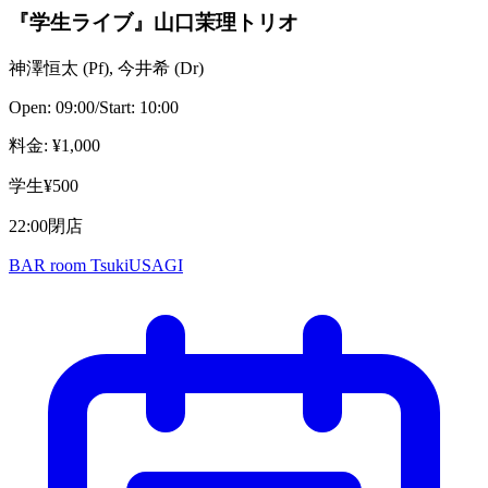
『学生ライブ』山口茉理トリオ
神澤恒太
(
Pf
)
,
今井希
(
Dr
)
Open:
09:00
/
Start:
10:00
料金
: ¥
1,000
学生¥500
22:00閉店
BAR room TsukiUSAGI