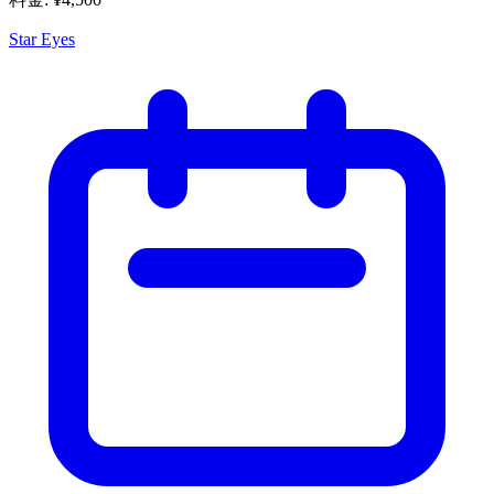
Star Eyes