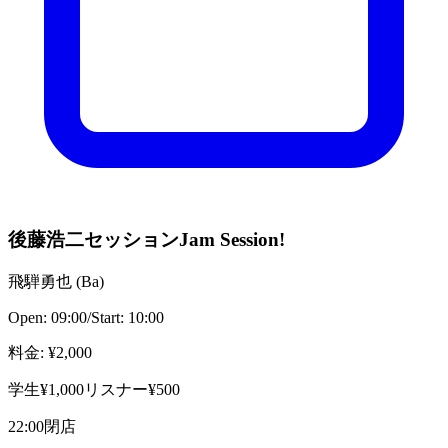
後藤浩二セッション
Jam Session!
飛騨勇也
(
Ba
)
Open:
09:00
/
Start:
10:00
料金
: ¥
2,000
学生¥1,000リスナー¥500
22:00閉店