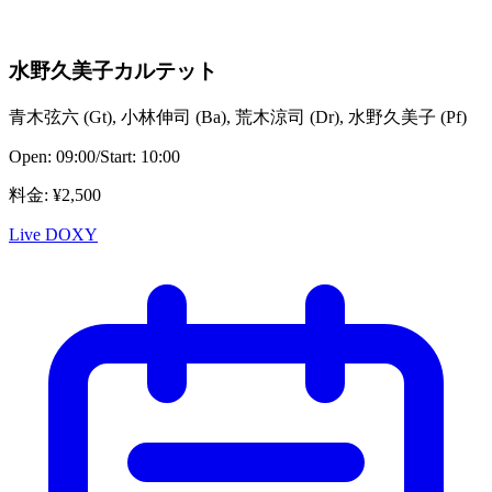
水野久美子カルテット
青木弦六
(
Gt
)
,
小林伸司
(
Ba
)
,
荒木涼司
(
Dr
)
,
水野久美子
(
Pf
)
Open:
09:00
/
Start:
10:00
料金
: ¥
2,500
Live DOXY