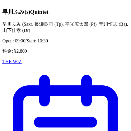
早川ふみ(s)Quintet
早川ふみ
(
Sax
)
,
長瀬良司
(
Tp
)
,
平光広太郎
(
Pf
)
,
荒川悟志
(
Ba
)
,
山下佳孝
(
Dr
)
Open:
09:00
/
Start:
10:30
料金
: ¥
2,800
THE WIZ