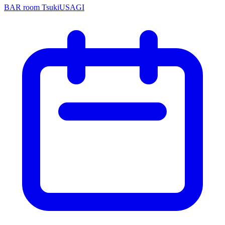
BAR room TsukiUSAGI