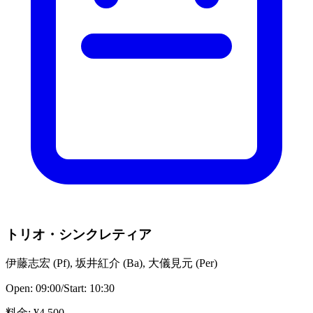
トリオ・シンクレティア
伊藤志宏
(
Pf
)
,
坂井紅介
(
Ba
)
,
大儀見元
(
Per
)
Open:
09:00
/
Start:
10:30
料金
: ¥
4,500