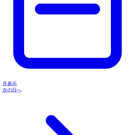
月表示
次の日へ