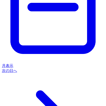
月表示
次の日へ