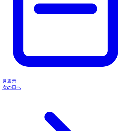
月表示
次の日へ