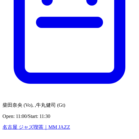
柴田奈央
(
Vo
)
,
,牛丸健司
(
Gt
)
Open:
11:00
/
Start:
11:30
名古屋 ジャズ喫茶｜MM JAZZ