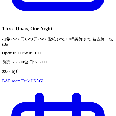
Three Divas, One Night
柚希
(
Vo
)
,
司いつ子
(
Vo
)
,
愛紀
(
Vo
)
,
中嶋美弥
(
Pf
)
,
名古路一也
(
Ba
)
Open:
09:00
/
Start:
10:00
前売
: ¥
3,300
/
当日
: ¥
3,800
22:00閉店
BAR room TsukiUSAGI