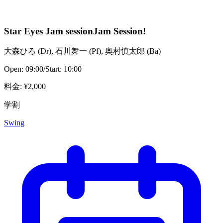
Star Eyes Jam session
Jam Session!
大森ひろ
(
Dr
)
,
石川舞一
(
Pf
)
,
奥村慎太郎
(
Ba
)
Open:
09:00
/
Start:
10:00
料金
: ¥
2,000
学割
Swing