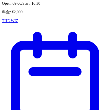
Open:
09:00
/
Start:
10:30
料金
: ¥
2,000
THE WIZ