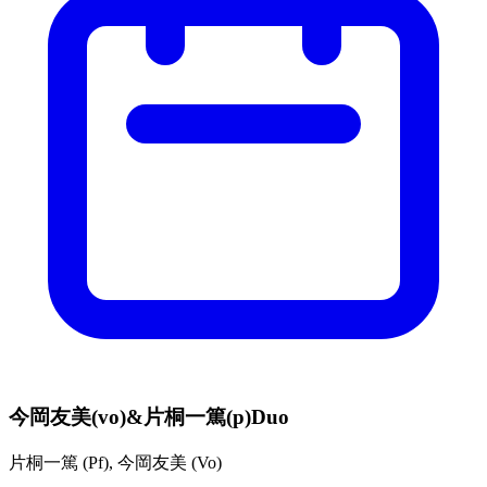
今岡友美(vo)&片桐一篤(p)Duo
片桐一篤
(
Pf
)
,
今岡友美
(
Vo
)