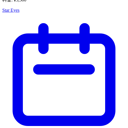
Star Eyes