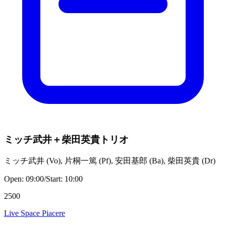
ミッチ武井＋柴田英貴トリオ
ミッチ武井
(
Vo
)
,
片桐一篤
(
Pf
)
,
安田基郎
(
Ba
)
,
柴田英貴
(
Dr
)
Open:
09:00
/
Start:
10:00
2500
Live Space Piacere