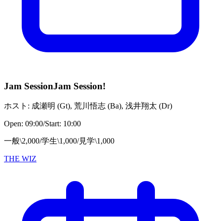
Jam Session
Jam Session!
ホスト:
成瀬明
(
Gt
)
,
荒川悟志
(
Ba
)
,
浅井翔太
(
Dr
)
Open:
09:00
/
Start:
10:00
一般\2,000/学生\1,000/見学\1,000
THE WIZ