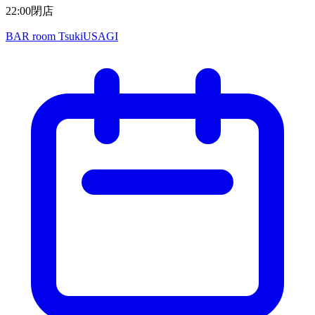
22:00閉店
BAR room TsukiUSAGI