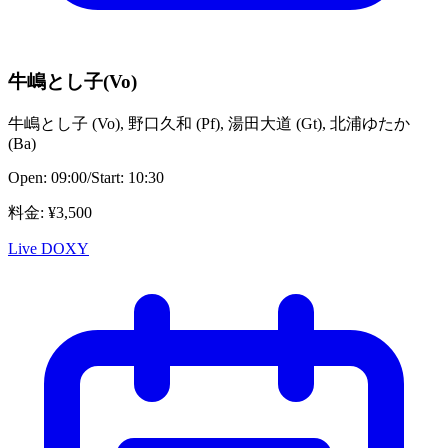
牛嶋とし子(Vo)
牛嶋とし子
(
Vo
)
,
野口久和
(
Pf
)
,
湯田大道
(
Gt
)
,
北浦ゆたか
(
Ba
)
Open:
09:00
/
Start:
10:30
料金
: ¥
3,500
Live DOXY