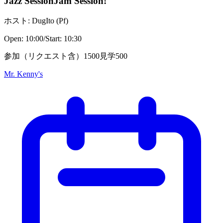
Jazz Session
Jam Session!
ホスト:
DugIto
(
Pf
)
Open:
10:00
/
Start:
10:30
参加（リクエスト含）1500見学500
Mr. Kenny's