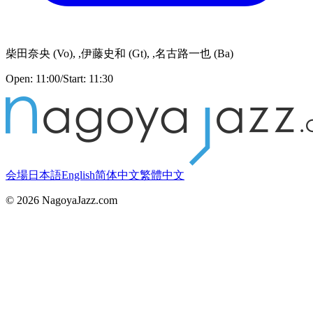
柴田奈央
(
Vo
)
,
,伊藤史和
(
Gt
)
,
,名古路一也
(
Ba
)
Open:
11:00
/
Start:
11:30
会場
日本語
English
简体中文
繁體中文
©
2026
NagoyaJazz.com