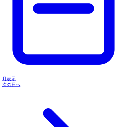
月表示
次の日へ