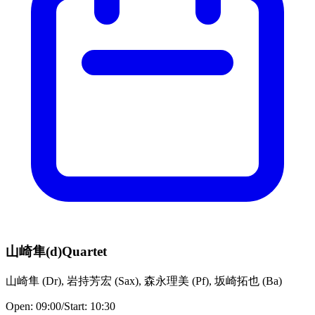
山崎隼(d)Quartet
山崎隼
(
Dr
)
,
岩持芳宏
(
Sax
)
,
森永理美
(
Pf
)
,
坂崎拓也
(
Ba
)
Open:
09:00
/
Start:
10:30