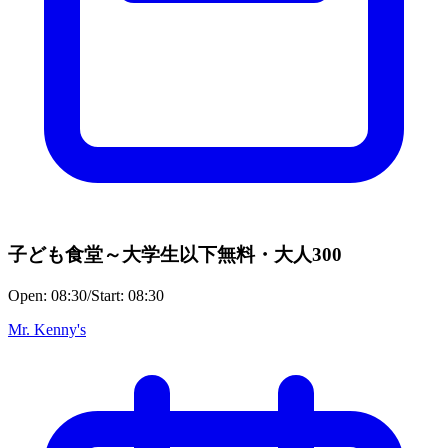
子ども食堂～大学生以下無料・大人300
Open:
08:30
/
Start:
08:30
Mr. Kenny's