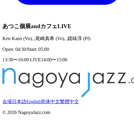
あつこ個展andカフェLIVE
Ken Kano
(
Vo
)
,
,尾崎真希
(
Vo
)
,
,鏡味淳
(
Pf
)
Open:
04:30
/
Start:
05:00
13:30〜16:00 LIVE14:00〜15:00
会場
日本語
English
简体中文
繁體中文
©
2026
NagoyaJazz.com