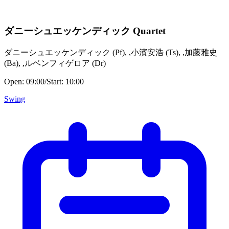
ダニーシュエッケンディック Quartet
ダニーシュエッケンディック
(
Pf
)
,
,小濱安浩
(
Ts
)
,
,加藤雅史
(
Ba
)
,
,ルベンフィゲロア
(
Dr
)
Open:
09:00
/
Start:
10:00
Swing