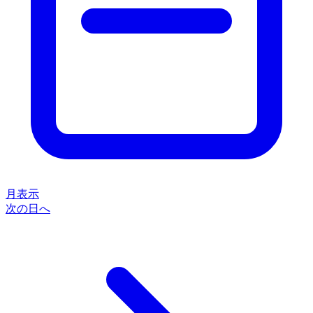
月表示
次の日へ