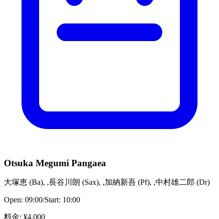
Otsuka Megumi Pangaea
大塚恵
(
Ba
)
,
,長谷川朗
(
Sax
)
,
,加納新吾
(
Pf
)
,
,中村雄二郎
(
Dr
)
Open:
09:00
/
Start:
10:00
料金
: ¥
4,000