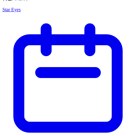
Star Eyes