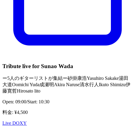
Tribute live for Sunao Wada
ー5人のギターリストが集結ー砂掛康浩Yasuhiro Sakake湯田
大道Oomichi Yuda成瀬明Akira Naruse清水行人Ikuto Shimizu伊
藤寛哲Hirosato lito
Open:
09:00
/
Start:
10:30
料金
: ¥
4,500
Live DOXY